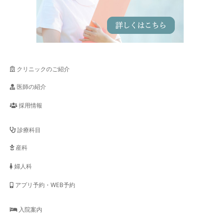
クリニックのご紹介
医師の紹介
採用情報
診療科目
産科
婦人科
アプリ予約・WEB予約
入院案内