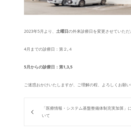
2023年5月より、
土曜日
の外来診療日を変更させていただ
4月までの診療日：第２,４
5月からの診療日：第1,3,5
ご迷惑おかけいたしますが、ご理解の程、よろしくお願い
「医療情報・システム基盤整備体制充実加算」
いて