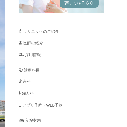
クリニックのご紹介
医師の紹介
採用情報
診療科目
産科
婦人科
アプリ予約・WEB予約
入院案内