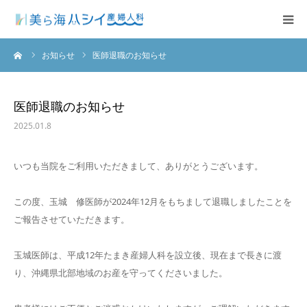
ーム
お知らせ
医師退職のお知らせ
クリニックのご紹介
診療科目
医師退職のお知らせ
2025.01.8
入院案内
いつも当院をご利用いただきまして、ありがとうございます。
アクセス
この度、玉城 修医師が2024年12月をもちまして退職しましたことを
Facebook
ご報告させていただきます。
玉城医師は、平成12年たまき産婦人科を設立後、現在まで長きに渡
り、沖縄県北部地域のお産を守ってくださいました。