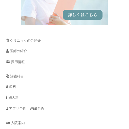
クリニックのご紹介
医師の紹介
採用情報
診療科目
産科
婦人科
アプリ予約・WEB予約
入院案内